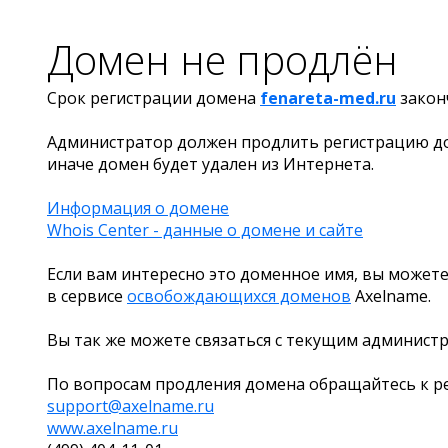
Домен не продлён
Срок регистрации домена
fenareta-med.ru
закон
Администратор должен продлить регистрацию д
иначе домен будет удален из Интернета.
Информация о домене
Whois Center - данные о домене и сайте
Если вам интересно это доменное имя, вы можете
в сервисе
освобождающихся доменов
Axelname.
Вы так же можете связаться с текущим админист
По вопросам продления домена обращайтесь к ре
support@axelname.ru
www.axelname.ru