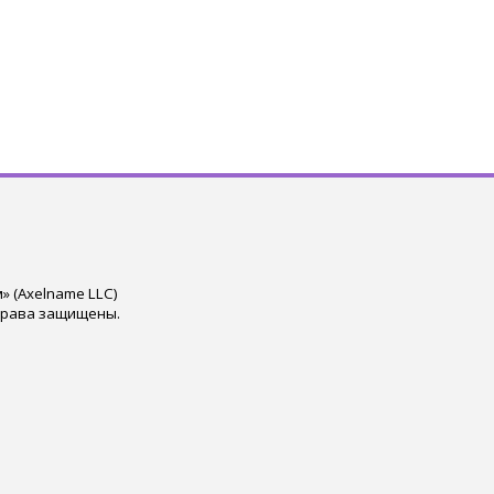
 (Axelname LLC)
права защищены.