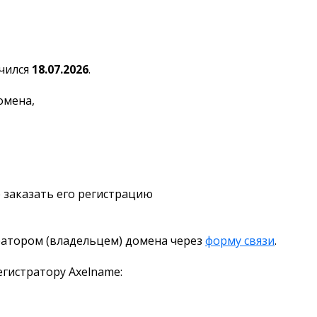
чился
18.07.2026
.
омена,
 заказать его регистрацию
ратором (владельцем) домена через
форму связи
.
гистратору Axelname: