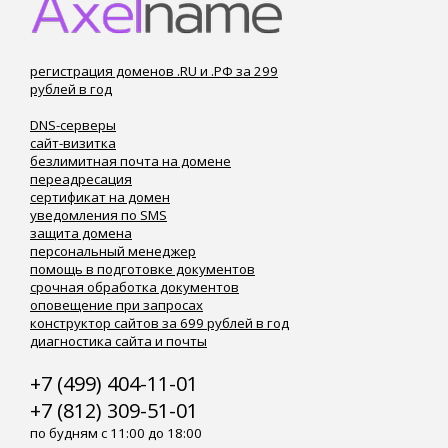
регистрация доменов .RU и .РФ за 299
рублей в год
DNS-серверы
сайт-визитка
безлимитная почта на домене
переадресация
сертификат на домен
уведомления по SMS
защита домена
персональный менеджер
помощь в подготовке документов
срочная обработка документов
оповещение при запросах
конструктор сайтов за 699 рублей в год
диагностика сайта и почты
+7 (499) 404-11-01
+7 (812) 309-51-01
по будням с 11:00 до 18:00