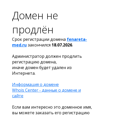
Домен не
продлён
Срок регистрации домена
fenareta-
med.ru
закончился
18.07.2026
.
Администратор должен продлить
регистрацию домена,
иначе домен будет удален из
Интернета.
Информация о домене
Whois Center - данные о домене и
сайте
Если вам интересно это доменное имя,
вы можете заказать его регистрацию