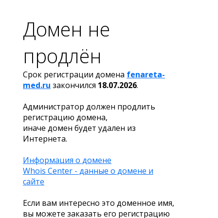
Домен не
продлён
Срок регистрации домена
fenareta-
med.ru
закончился
18.07.2026
.
Администратор должен продлить
регистрацию домена,
иначе домен будет удален из
Интернета.
Информация о домене
Whois Center - данные о домене и
сайте
Если вам интересно это доменное имя,
вы можете заказать его регистрацию