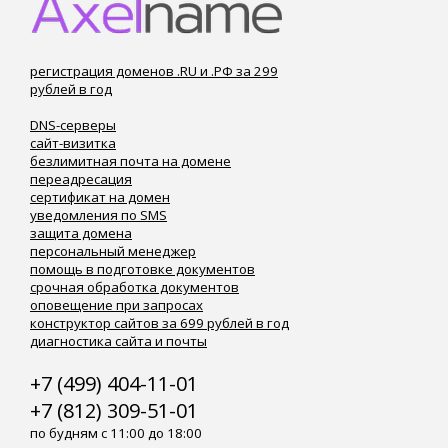
регистрация доменов .RU и .РФ за 299
рублей в год
DNS-серверы
сайт-визитка
безлимитная почта на домене
переадресация
сертификат на домен
уведомления по SMS
защита домена
персональный менеджер
помощь в подготовке документов
срочная обработка документов
оповещение при запросах
конструктор сайтов за 699 рублей в год
диагностика сайта и почты
+7 (499) 404-11-01
+7 (812) 309-51-01
по будням с 11:00 до 18:00